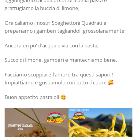
aggiungiamo l’acqua di cottura della pasta e
grattugiamo la buccia di limone;
Ora caliamo i nostri Spaghettoni Quadrati e
prepariamo i gamberi tagliandoli grossolanamente;
Ancora un po‘ d’acqua e via con la pasta;
Succo di limone, gamberi e mantechiamo bene.
Facciamo scoppiare l’amore tra questi sapori!!
Impiattiamo e gustiamolo con tutto il cuore
Buon appetito pastaioli