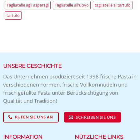
Tagliatelle agli asparagi
Tagliatelle all'uovo
tagliatelle al tartufo
tartufo
UNSERE GESCHICHTE
Das Unternehmen produziert seit 1998 frische Pasta in
verschiedenen Formen, frische Vollkornnudeln und
frisch gefüllte Pasta unter Berücksichtigung von
Qualität und Tradition!
RUFEN SIE UNS AN
SCHREIBEN SIE UNS
INFORMATION
NÜTZLICHE LINKS