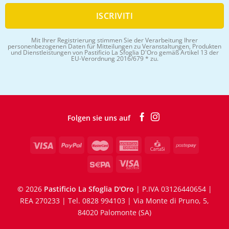
Mit Ihrer Registrierung stimmen Sie der Verarbeitung Ihrer
personenbezogenen Daten für Mitteilungen zu Veranstaltungen, Produkten
und Dienstleistungen von Pastificio La Sfoglia D'Oro gemäß Artikel 13 der
EU-Verordnung 2016/679 * zu.
Folgen sie uns auf
©
2026
Pastificio La Sfoglia D'Oro
| P.IVA 03126440654 |
REA 270233 | Tel. 0828 994103 | Via Monte di Pruno, 5,
84020 Palomonte (SA)