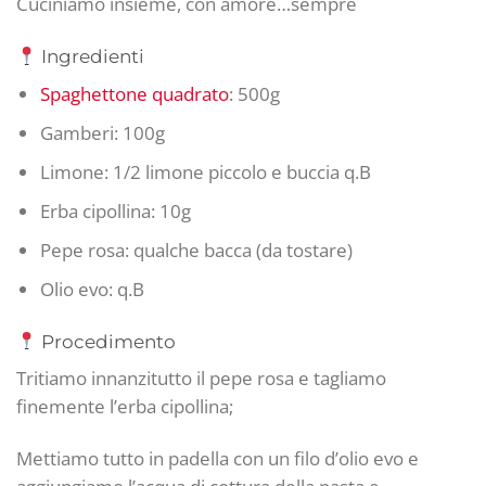
Cuciniamo insieme, con amore…sempre
Ingredienti
Spaghettone quadrato
: 500g
Gamberi: 100g
Limone: 1/2 limone piccolo e buccia q.B
Erba cipollina: 10g
Pepe rosa: qualche bacca (da tostare)
Olio evo: q.B
Procedimento
Tritiamo innanzitutto il pepe rosa e tagliamo
finemente l’erba cipollina;
Mettiamo tutto in padella con un filo d’olio evo e