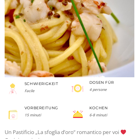
DOSEN FÜR
SCHWIERIGKEIT
4 persone
Facile
VORBEREITUNG
KOCHEN
15 minuti
6-8 minuti
Un Pastificio „La sfoglia d’oro“ romantico per voi