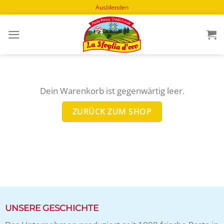
Ausblenden
Zum
Inhalt
springen
Dein Warenkorb ist gegenwärtig leer.
ZURÜCK ZUM SHOP
UNSERE GESCHICHTE