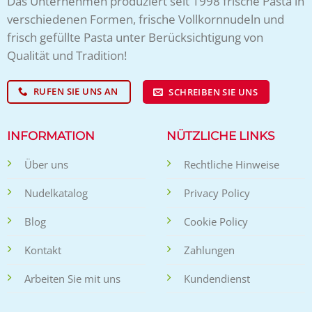
Das Unternehmen produziert seit 1998 frische Pasta in
verschiedenen Formen, frische Vollkornnudeln und
frisch gefüllte Pasta unter Berücksichtigung von
Qualität und Tradition!
RUFEN SIE UNS AN
SCHREIBEN SIE UNS
INFORMATION
NÜTZLICHE LINKS
Über uns
Rechtliche Hinweise
Nudelkatalog
Privacy Policy
Blog
Cookie Policy
Kontakt
Zahlungen
Arbeiten Sie mit uns
Kundendienst