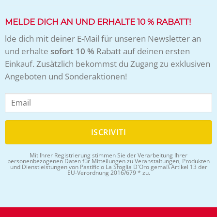
MELDE DICH AN UND ERHALTE 10 % RABATT!
lde dich mit deiner E-Mail für unseren Newsletter an
und erhalte
sofort 10 %
Rabatt auf deinen ersten
Einkauf. Zusätzlich bekommst du Zugang zu exklusiven
Angeboten und Sonderaktionen!
Mit Ihrer Registrierung stimmen Sie der Verarbeitung Ihrer
personenbezogenen Daten für Mitteilungen zu Veranstaltungen, Produkten
und Dienstleistungen von Pastificio La Sfoglia D'Oro gemäß Artikel 13 der
EU-Verordnung 2016/679 * zu.