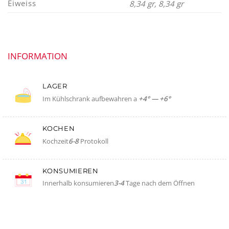
Eiweiss
8,34 gr, 8,34 gr
INFORMATION
LAGER
Im Kühlschrank aufbewahren a
+4° — +6°
KOCHEN
Kochzeit
6-8
Protokoll
KONSUMIEREN
Innerhalb konsumieren
3-4
Tage nach dem Öffnen