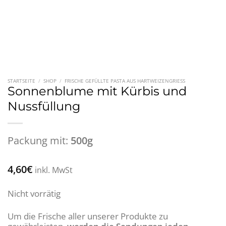
STARTSEITE
/
SHOP
/
FRISCHE GEFÜLLTE PASTA AUS HARTWEIZENGRIESS
Sonnenblume mit Kürbis und
Nussfüllung
Packung mit:
500g
4,60
€
inkl. MwSt
Nicht vorrätig
Um die Frische aller unserer Produkte zu