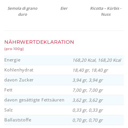
Semola di grano
Eier
Ricotta – Kürbis -
duro
Nuss
NÄHRWERTDEKLARATION
(pro 100g)
Energie
168,20 Kcal, 168,20 Kcal
Kohlenhydrat
18,40 gr, 18,40 gr
davon Zucker
3,94 gr, 3,94 gr
Fett
7,00 gr, 7,00 gr
davon gesättigte Fettsäuren
3,62 gr, 3,62 gr
Salz
0,33 gr, 0,33 gr
Ballaststoffe
0,70 gr, 0,70 gr