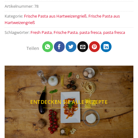
Artikelnummer:
78
Kategorie:
Frische Pasta aus Hartweizengrieß
,
Frische Pasta aus
Hartweizengrieß
Schlagwörter:
Fresh Pasta
,
Frische Pasta
,
pasta fresca
,
pasta fresca
Teilen
ENTDECKEN SIE ALLE REZEPTE