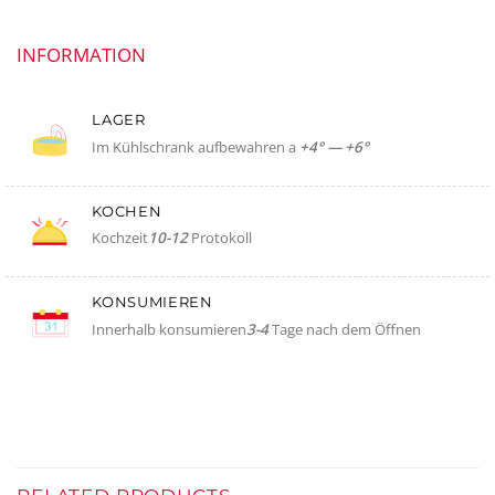
INFORMATION
LAGER
Im Kühlschrank aufbewahren a
+4° — +6°
KOCHEN
Kochzeit
10-12
Protokoll
KONSUMIEREN
Innerhalb konsumieren
3-4
Tage nach dem Öffnen