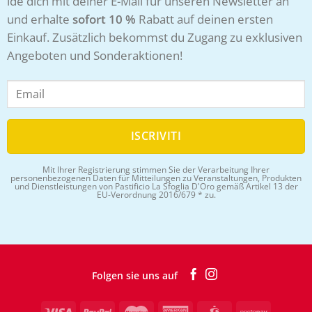
lde dich mit deiner E-Mail für unseren Newsletter an
und erhalte
sofort 10 %
Rabatt auf deinen ersten
Einkauf. Zusätzlich bekommst du Zugang zu exklusiven
Angeboten und Sonderaktionen!
Mit Ihrer Registrierung stimmen Sie der Verarbeitung Ihrer
personenbezogenen Daten für Mitteilungen zu Veranstaltungen, Produkten
und Dienstleistungen von Pastificio La Sfoglia D'Oro gemäß Artikel 13 der
EU-Verordnung 2016/679 * zu.
Folgen sie uns auf