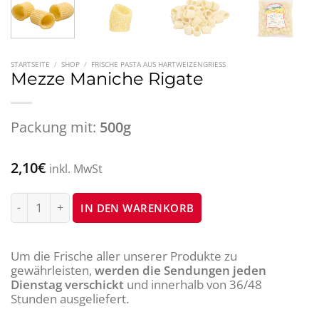
STARTSEITE
/
SHOP
/
FRISCHE PASTA AUS HARTWEIZENGRIESS
Mezze Maniche Rigate
Packung mit:
500g
2,10
€
inkl. MwSt
Mezze Maniche Rigate Menge
IN DEN WARENKORB
Um die Frische aller unserer Produkte zu
gewährleisten,
werden die Sendungen jeden
Dienstag verschickt
und innerhalb von 36/48
Stunden ausgeliefert.