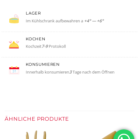
LAGER
Im Kühlschrank aufbewahren a
+4° — +6°
KOCHEN
Kochzeit
7-9
Protokoll
KONSUMIEREN
Innerhalb konsumieren
3
Tage nach dem Öffnen
ÄHNLICHE PRODUKTE