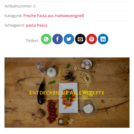
Artikelnummer:
2
Kategorie:
Frische Pasta aus Hartweizengrieß
Schlagwort:
pasta fresca
Teilen
ENTDECKEN SIE ALLE REZEPTE