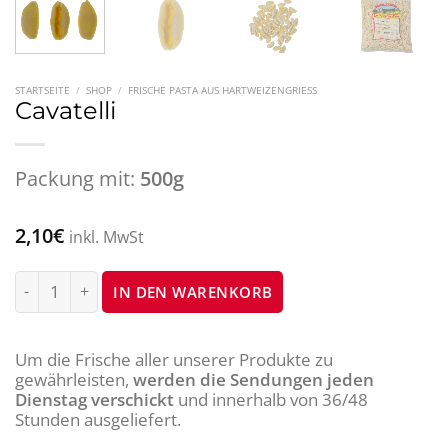
STARTSEITE
/
SHOP
/
FRISCHE PASTA AUS HARTWEIZENGRIESS
Cavatelli
Packung mit:
500g
2,10
€
inkl. MwSt
Cavatelli Menge
IN DEN WARENKORB
Um die Frische aller unserer Produkte zu
gewährleisten,
werden die Sendungen jeden
Dienstag verschickt
und innerhalb von 36/48
Stunden ausgeliefert.