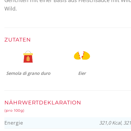
Wild.
ZUTATEN
Semola di grano duro
Eier
NÄHRWERTDEKLARATION
(pro 100g)
Energie
321,0 Kcal, 321