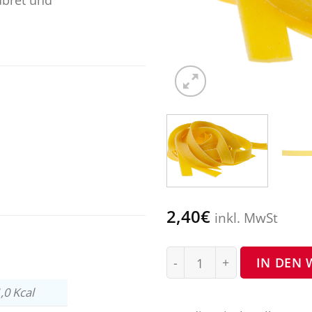
2,40
€
inkl. MwSt
Pappardelle mit Ei Menge
IN DEN
,0 Kcal