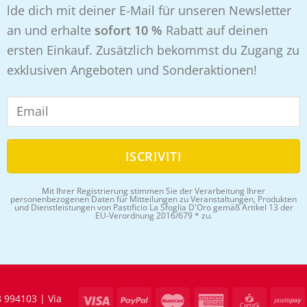
lde dich mit deiner E-Mail für unseren Newsletter
an und erhalte
sofort 10 %
Rabatt auf deinen
ersten Einkauf. Zusätzlich bekommst du Zugang zu
exklusiven Angeboten und Sonderaktionen!
Mit Ihrer Registrierung stimmen Sie der Verarbeitung Ihrer
personenbezogenen Daten für Mitteilungen zu Veranstaltungen, Produkten
und Dienstleistungen von Pastificio La Sfoglia D'Oro gemäß Artikel 13 der
EU-Verordnung 2016/679 * zu.
 994103 | Via