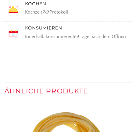
KOCHEN
Kochzeit
7-9
Protokoll
KONSUMIEREN
Innerhalb konsumieren
3-4
Tage nach dem Öffnen
ÄHNLICHE PRODUKTE