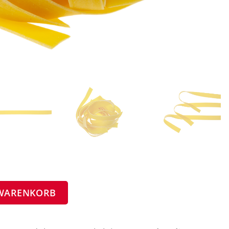
 WARENKORB