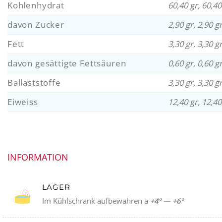
Kohlenhydrat
60,40 gr, 60,40
davon Zucker
2,90 gr, 2,90 g
Fett
3,30 gr, 3,30 g
davon gesättigte Fettsäuren
0,60 gr, 0,60 g
Ballaststoffe
3,30 gr, 3,30 g
Eiweiss
12,40 gr, 12,40
INFORMATION
LAGER
Im Kühlschrank aufbewahren a
+4° — +6°