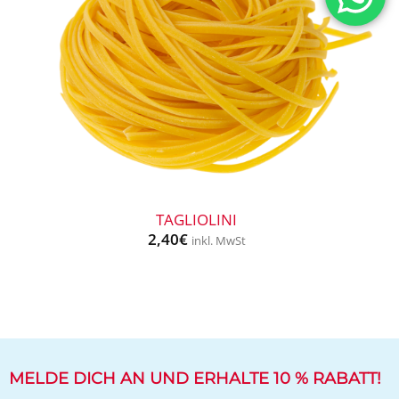
+
TAGLIOLINI
2,40
€
inkl. MwSt
MELDE DICH AN UND ERHALTE 10 % RABATT!